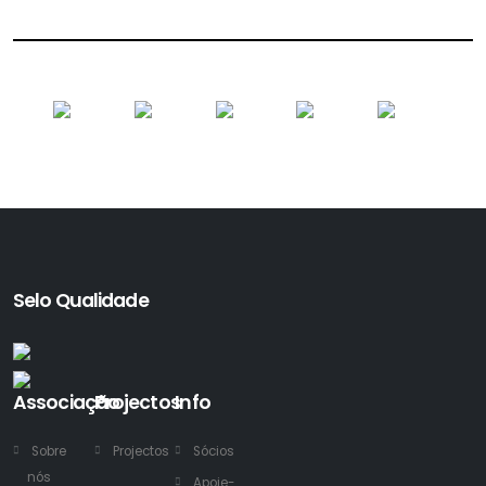
Selo Qualidade
Associação
Projectos
Info
Sobre
Projectos
Sócios
nós
Apoie-